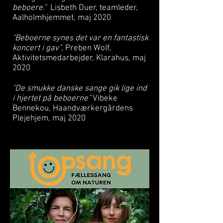
beboere."
Lisbeth Duer, teamleder,
Aalholmhjemmet, maj 2020
"Beboerne synes det var en fantastisk
koncert i gav"
, Preben Wolf,
Aktivitetsmedarbejder, Klarahus, maj
2020
"De smukke danske sange gik lige ind
i hjertet på beboerne"
Vibeke
Bennekou, Haandværkergårdens
Plejehjem, maj 2020