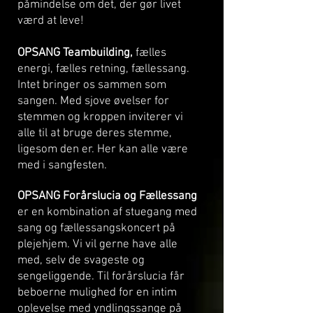
påmindelse om det, der gør livet
værd at leve!
OPSANG Teambuilding,
fælles
energi, fælles retning, fællessang.
Intet bringer os sammen som
sangen. Med sjove øvelser for
stemmen og kroppen inviterer vi
alle til at bruge deres stemme,
ligesom den er. Her kan alle være
med i sangfesten.
OPSANG Forårslucia og Fællessang
er en kombination af stuegang med
sang og fællessangskoncert på
plejehjem. Vi vil gerne have alle
med, selv de svageste og
sengeliggende. Til forårslucia får
beboerne mulighed for en intim
oplevelse med yndlingssange på