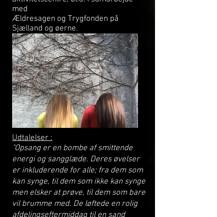
med
Ældresagen
og Trygfonden på
Sjælland og øerne.
Udtalelser :
"Opsang er en bombe af smittende
energi og sangglæde. Deres øvelser
er inkluderende for alle; fra dem som
kan synge, til dem som ikke kan synge
men elsker at prøve, til dem som bare
vil brumme med. De løftede en rolig
afdelingseftermiddag til en sand