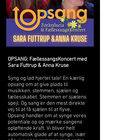
OPSANG: FællessangsKoncert med
Sara Futtrup & Anna Kruse
Syng og lad hjertet tale! En kærlig
opsang om at giv
e plads til
musikken, stemmen, sjælen og
fællesskabet. Stemmen er sjælens
spejl. Og sang er den mest direkte
vej til at få sjælen til at flyve.
Opsang handler om at synge vores
potentiale op og mærke sangens
opløftende kraft. Vi bliver helt
automatisk glade af at synge, især