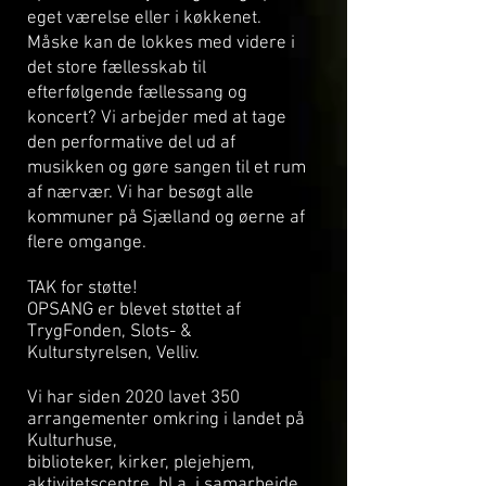
eget værelse eller i køkkenet.
Måske kan de lokkes med videre i
det store fællesskab til
efterfølgende fællessang og
koncert? Vi arbejder med at tage
den performative del ud af
musikken og gøre sangen til et rum
af nærvær. Vi har besøgt alle
kommuner på Sjælland og øerne af
flere omgange.
TAK for støtte!
OPSANG er blevet støttet af
TrygFonden,
Slots- &
Kulturstyrelsen, Velliv.
Vi har siden 2020 lavet 350
arrangementer omkring i landet på
Kulturhuse,
biblioteker,
kirker, plejehjem,
aktivitetscentre, bl.a. i samarbejde