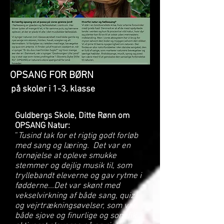
OPSANG FOR BØRN
på skoler i 1-3. klasse
Guldbergs Skole, Ditte Rønn om
OPSANG Natur:
”
Tusind tak for et rigtig godt forløb
med sang og læring. Det var en
fornøjelse at opleve smukke
stemmer og dejlig musik til, som
tryllebandt eleverne og gav rytme i
fødderne...Det var skønt med
vekselvirkning af både sang, quiz
og vejrtrækningsøvelser, som var
både sjove og finurlige og som fik